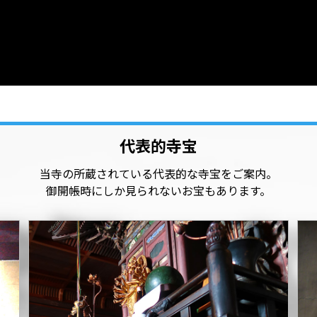
代表的寺宝
当寺の所蔵されている代表的な寺宝をご案内。
御開帳時にしか見られないお宝もあります。