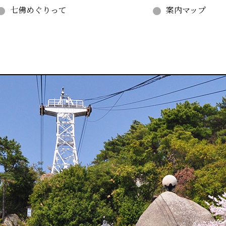
七佛めぐりって
案内マップ