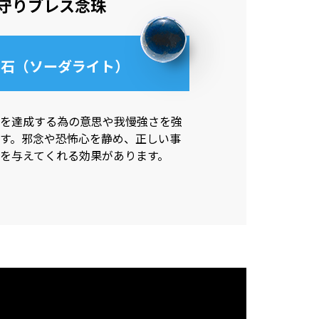
守りブレス念珠
達石（ソーダライト）
を達成する為の意思や我慢強さを強
す。邪念や恐怖心を静め、正しい事
を与えてくれる効果があります。