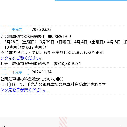
2026.03.23
千光寺
光寺公園周辺での交通規制」●○お知らせ
 3月28日（土曜日） 3月29日（日曜日）4月 4日（土曜日）4月 5日（
 10時00分から17時00分
況や混雑状況によっては、規制を実施しない場合もあります。
リンク先をご覧ください
。
先 尾道市 観光課 観光係 (0848)38-9184
2024.11.24
千光寺
寺公園駐車場の料金改定について●○
12月1日(日)より、千光寺公園駐車場の駐車料金が改定されます。
リンク先をご参照ください。