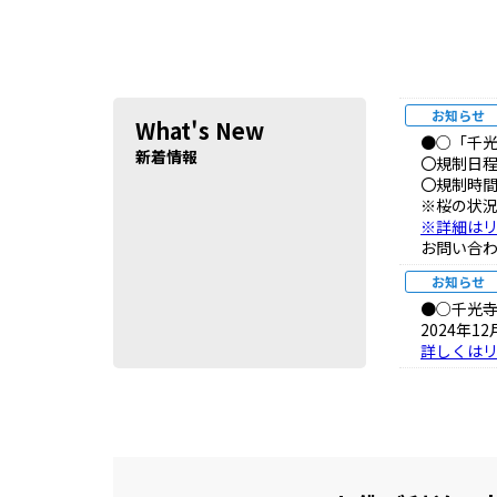
お知らせ
What's New
●○「千
新着情報
〇規制日程
〇規制時間
※桜の状
※詳細は
お問い合わせ
お知らせ
●○千光
2024年
詳しくは