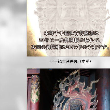
千手観世音菩薩（本堂）