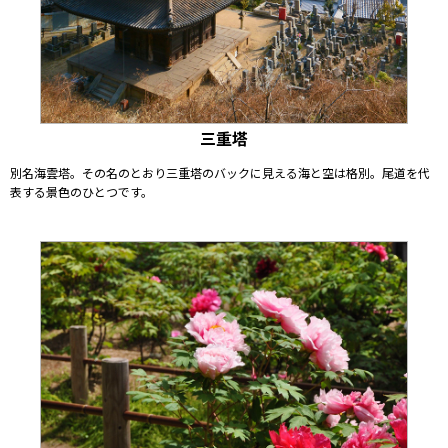
三重塔
別名海雲塔。その名のとおり三重塔のバックに見える海と空は格別。尾道を代
表する景色のひとつです。