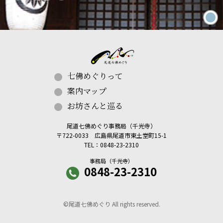
七佛めぐりって
案内マップ
お坊さんと巡る
尾道七佛めぐり事務局（千光寺）
〒722-0033 広島県尾道市東土堂町15-1
TEL：0848-23-2310
事務局（千光寺）
0848-23-2310
©尾道七佛めぐり All rights reserved.