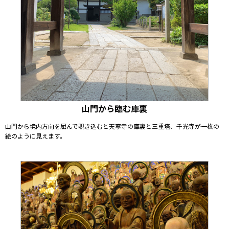
山門から臨む庫裏
山門から境内方向を屈んで覗き込むと天寧寺の庫裏と三重塔、千光寺が一枚の
絵のように見えます。