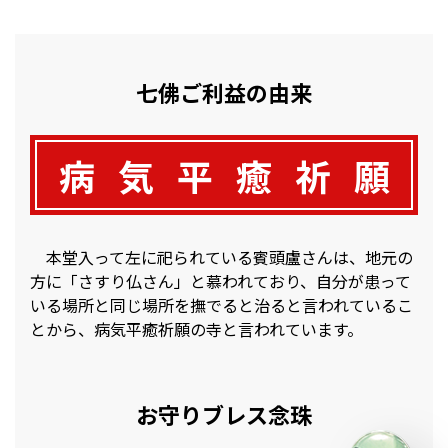
七佛ご利益の由来
病
気
平
癒
祈
願
本堂入って左に祀られている賓頭盧さんは、地元の
方に「さすり仏さん」と慕われており、自分が患って
いる場所と同じ場所を撫でると治ると言われているこ
とから、病気平癒祈願の寺と言われています。
お守りブレス念珠