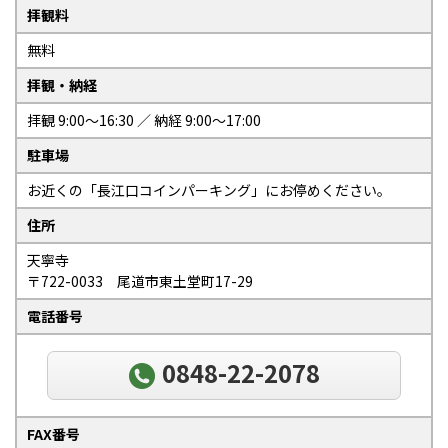
拝観料
無料
拝観・納経
拝観 9:00～16:30 ／ 納経 9:00～17:00
駐車場
お近くの「長江口コインパーキング」にお停めください。
住所
天寧寺
〒722-0033 尾道市東土堂町17-29
電話番号
0848-22-2078
FAX番号